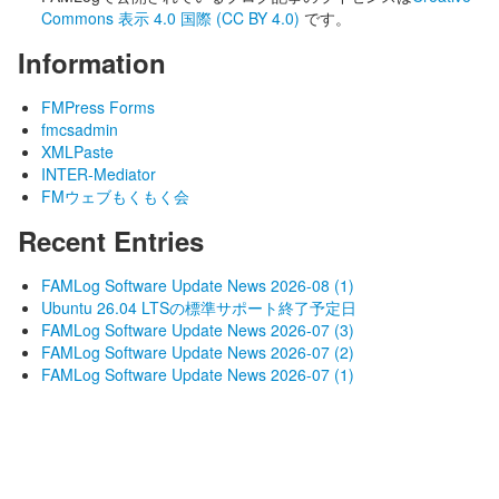
Commons 表示 4.0 国際 (CC BY 4.0)
です。
Information
FMPress Forms
fmcsadmin
XMLPaste
INTER-Mediator
FMウェブもくもく会
Recent Entries
FAMLog Software Update News 2026-08 (1)
Ubuntu 26.04 LTSの標準サポート終了予定日
FAMLog Software Update News 2026-07 (3)
FAMLog Software Update News 2026-07 (2)
FAMLog Software Update News 2026-07 (1)