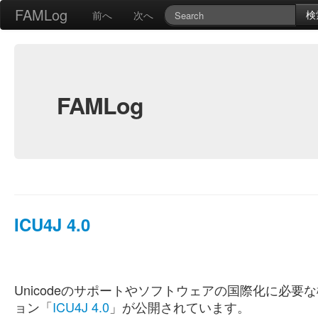
FAMLog
検
前へ
次へ
FAMLog
ICU4J 4.0
Unicodeのサポートやソフトウェアの国際化に必要な
ョン「
ICU4J 4.0
」が公開されています。