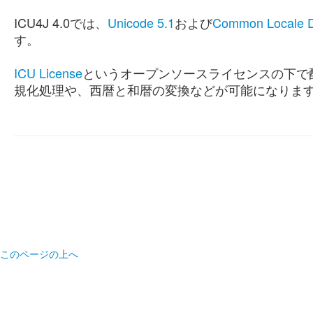
ICU4J 4.0では、
Unicode 5.1
および
Common Locale D
す。
ICU License
というオープンソースライセンスの下で配布
規化処理や、西暦と和暦の変換などが可能になりま
このページの上へ