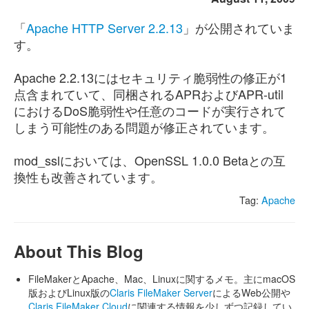
「
Apache HTTP Server 2.2.13
」が公開されていま
す。
Apache 2.2.13にはセキュリティ脆弱性の修正が1
点含まれていて、同梱されるAPRおよびAPR-util
におけるDoS脆弱性や任意のコードが実行されて
しまう可能性のある問題が修正されています。
mod_sslにおいては、OpenSSL 1.0.0 Betaとの互
換性も改善されています。
Tag:
Apache
About This Blog
FileMakerとApache、Mac、Linuxに関するメモ。主にmacOS
版およびLinux版の
Claris FileMaker Server
によるWeb公開や
Claris FileMaker Cloud
に関連する情報を少しずつ記録してい