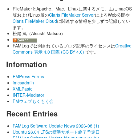
FileMakerとApache、Mac、Linuxに関するメモ。主にmacOS
版およびLinux版の
Claris FileMaker Server
によるWeb公開や
Claris FileMaker Cloud
に関連する情報を少しずつ記録してい
ます。
松尾 篤（Atsushi Matsuo）
FAMLogで公開されているブログ記事のライセンスは
Creative
Commons 表示 4.0 国際 (CC BY 4.0)
です。
Information
FMPress Forms
fmcsadmin
XMLPaste
INTER-Mediator
FMウェブもくもく会
Recent Entries
FAMLog Software Update News 2026-08 (1)
Ubuntu 26.04 LTSの標準サポート終了予定日