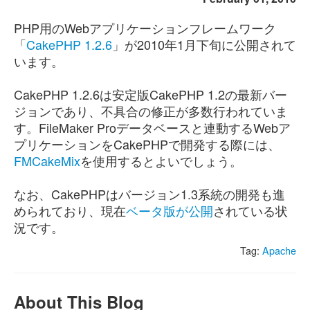
PHP用のWebアプリケーションフレームワーク
「
CakePHP 1.2.6
」が2010年1月下旬に公開されて
います。
CakePHP 1.2.6は安定版CakePHP 1.2の最新バー
ジョンであり、不具合の修正が多数行われていま
す。FileMaker Proデータベースと連動するWebア
プリケーションをCakePHPで開発する際には、
FMCakeMix
を使用するとよいでしょう。
なお、CakePHPはバージョン1.3系統の開発も進
められており、現在
ベータ版が公開
されている状
況です。
Tag:
Apache
About This Blog