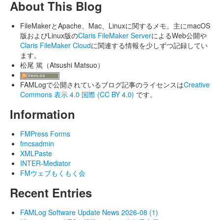
About This Blog
FileMakerとApache、Mac、Linuxに関するメモ。主にmacOS
版およびLinux版の
Claris FileMaker Server
によるWeb公開や
Claris FileMaker Cloud
に関連する情報を少しずつ記録してい
ます。
松尾 篤（Atsushi Matsuo）
FAMLogで公開されているブログ記事のライセンスは
Creative
Commons 表示 4.0 国際 (CC BY 4.0)
です。
Information
FMPress Forms
fmcsadmin
XMLPaste
INTER-Mediator
FMウェブもくもく会
Recent Entries
FAMLog Software Update News 2026-08 (1)