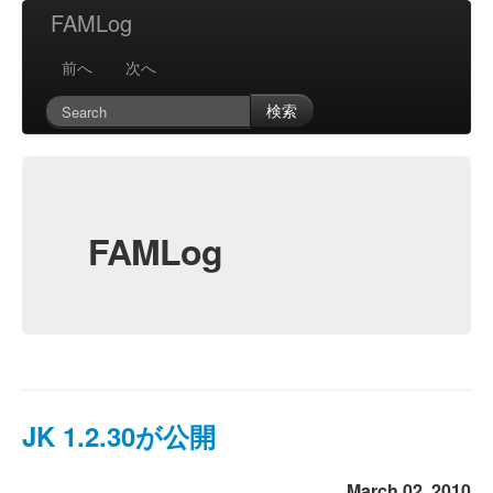
FAMLog
前へ
次へ
検索
FAMLog
JK 1.2.30が公開
March 02, 2010