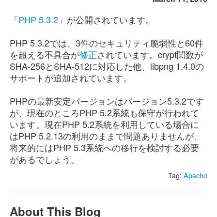
「
PHP 5.3.2
」が公開されています。
PHP 5.3.2では、3件のセキュリティ脆弱性と60件
を超える不具合が
修正
されています。crypt関数が
SHA-256とSHA-512に対応した他、libpng 1.4.0の
サポートが追加されています。
PHPの最新安定バージョンはバージョン5.3.2です
が、現在のところPHP 5.2系統も保守が行われて
います。現在PHP 5.2系統を利用している場合に
はPHP 5.2.13の利用のままで問題ありませんが、
将来的にはPHP 5.3系統への移行を検討する必要
があるでしょう。
Tag:
Apache
About This Blog