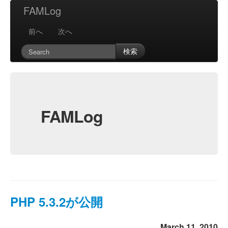
FAMLog
前へ
次へ
検索
FAMLog
PHP 5.3.2が公開
March 11, 2010