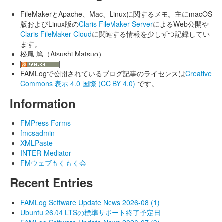
FileMakerとApache、Mac、Linuxに関するメモ。主にmacOS
版およびLinux版の
Claris FileMaker Server
によるWeb公開や
Claris FileMaker Cloud
に関連する情報を少しずつ記録してい
ます。
松尾 篤（Atsushi Matsuo）
FAMLogで公開されているブログ記事のライセンスは
Creative
Commons 表示 4.0 国際 (CC BY 4.0)
です。
Information
FMPress Forms
fmcsadmin
XMLPaste
INTER-Mediator
FMウェブもくもく会
Recent Entries
FAMLog Software Update News 2026-08 (1)
Ubuntu 26.04 LTSの標準サポート終了予定日