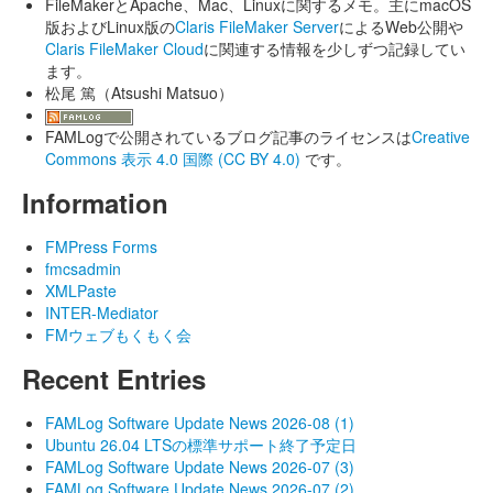
FileMakerとApache、Mac、Linuxに関するメモ。主にmacOS
版およびLinux版の
Claris FileMaker Server
によるWeb公開や
Claris FileMaker Cloud
に関連する情報を少しずつ記録してい
ます。
松尾 篤（Atsushi Matsuo）
FAMLogで公開されているブログ記事のライセンスは
Creative
Commons 表示 4.0 国際 (CC BY 4.0)
です。
Information
FMPress Forms
fmcsadmin
XMLPaste
INTER-Mediator
FMウェブもくもく会
Recent Entries
FAMLog Software Update News 2026-08 (1)
Ubuntu 26.04 LTSの標準サポート終了予定日
FAMLog Software Update News 2026-07 (3)
FAMLog Software Update News 2026-07 (2)