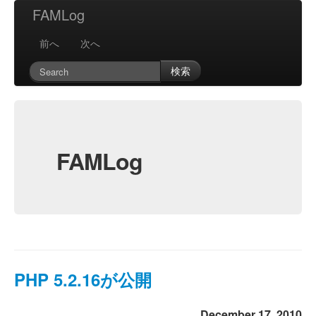
FAMLog
前へ
次へ
検索
FAMLog
PHP 5.2.16が公開
December 17, 2010