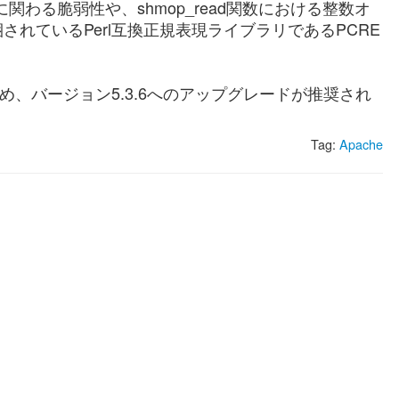
式文字列に関わる脆弱性や、shmop_read関数における整数オ
れているPerl互換正規表現ライブラリであるPCRE
ため、バージョン5.3.6へのアップグレードが推奨され
Tag:
Apache