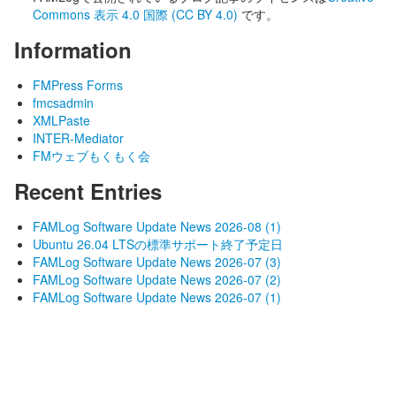
Commons 表示 4.0 国際 (CC BY 4.0)
です。
Information
FMPress Forms
fmcsadmin
XMLPaste
INTER-Mediator
FMウェブもくもく会
Recent Entries
FAMLog Software Update News 2026-08 (1)
Ubuntu 26.04 LTSの標準サポート終了予定日
FAMLog Software Update News 2026-07 (3)
FAMLog Software Update News 2026-07 (2)
FAMLog Software Update News 2026-07 (1)