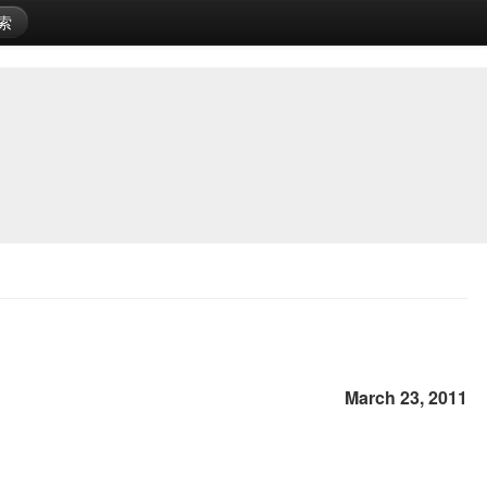
索
March 23, 2011