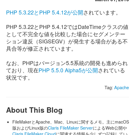
PHP 5.3.22とPHP 5.4.12が公開
されています。
PHP 5.3.22とPHP 5.4.12ではDateTimeクラスの値
として不完全な値を比較した場合にセグメンテー
ション違反（SIGSEGV）が発生する場合がある不
具合等が修正されています。
なお、PHPはバージョン5.5系統の開発も進められ
ており、現在
PHP 5.5.0 Alpha5が公開
されている
状況です。
Tag:
Apache
About This Blog
FileMakerとApache、Mac、Linuxに関するメモ。主にmacOS
版およびLinux版の
Claris FileMaker Server
によるWeb公開や
Claris FileMaker Cloud
に関連する情報を少しずつ記録してい