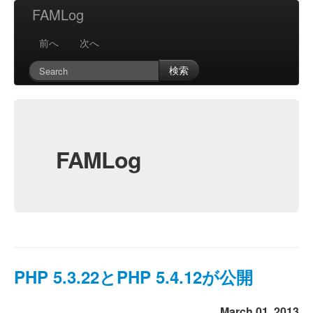
FAMLog
前へ
次へ
検索
FAMLog
PHP 5.3.22とPHP 5.4.12が公開
March 01, 2013