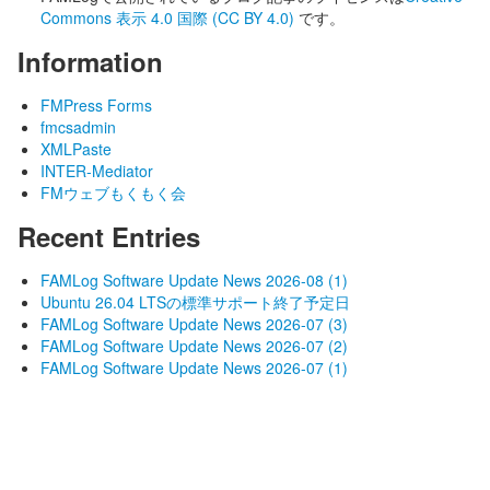
Commons 表示 4.0 国際 (CC BY 4.0)
です。
Information
FMPress Forms
fmcsadmin
XMLPaste
INTER-Mediator
FMウェブもくもく会
Recent Entries
FAMLog Software Update News 2026-08 (1)
Ubuntu 26.04 LTSの標準サポート終了予定日
FAMLog Software Update News 2026-07 (3)
FAMLog Software Update News 2026-07 (2)
FAMLog Software Update News 2026-07 (1)