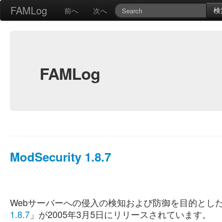
FAMLog
検
前へ
次へ
FAMLog
ModSecurity 1.8.7
Webサーバーへの侵入の検知および防御を目的としたA
1.8.7
」が2005年3月5日にリリースされています。