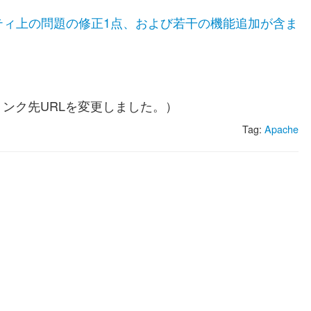
セキュリティ上の問題の修正1点、および若干の機能追加が含ま
。
のリンク先URLを変更しました。）
Tag:
Apache