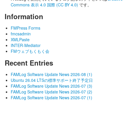
Commons 表示 4.0 国際 (CC BY 4.0)
です。
Information
FMPress Forms
fmcsadmin
XMLPaste
INTER-Mediator
FMウェブもくもく会
Recent Entries
FAMLog Software Update News 2026-08 (1)
Ubuntu 26.04 LTSの標準サポート終了予定日
FAMLog Software Update News 2026-07 (3)
FAMLog Software Update News 2026-07 (2)
FAMLog Software Update News 2026-07 (1)