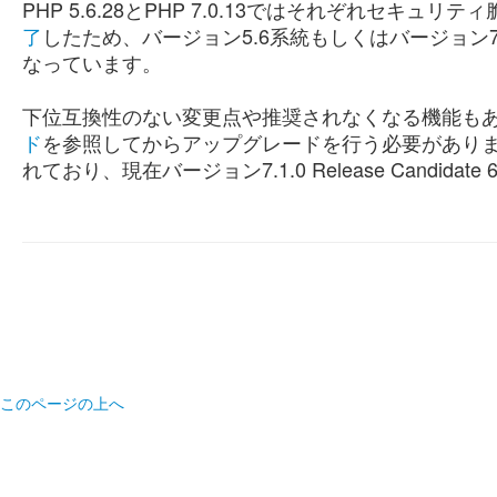
PHP 5.6.28とPHP 7.0.13ではそれぞれセキュ
了
したため、バージョン5.6系統もしくはバージョン
なっています。
下位互換性のない変更点や推奨されなくなる機能もあ
ド
を参照してからアップグレードを行う必要があります
れており、現在バージョン7.1.0 Release Candid
このページの上へ