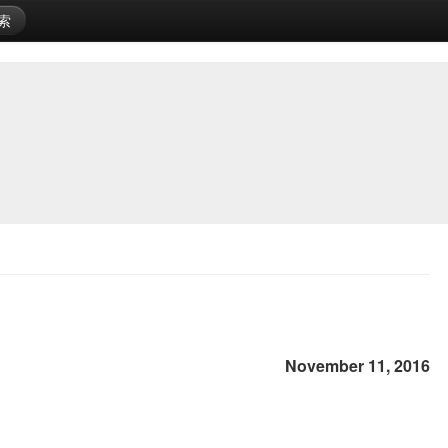
索
November 11, 2016