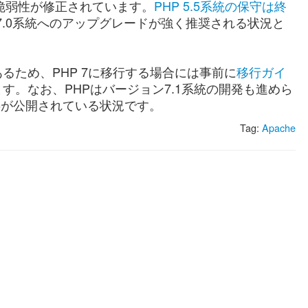
リティ脆弱性が修正されています。
PHP 5.5系統の保守は終
7.0系統へのアップグレードが強く推奨される状況と
るため、PHP 7に移行する場合には事前に
移行ガイ
。なお、PHPはバージョン7.1系統の開発も進めら
ate 6が公開されている状況です。
Tag:
Apache