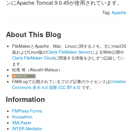
ンにApache Tomcat 9.0.45が使用されています。
Tag:
Apache
About This Blog
FileMakerとApache、Mac、Linuxに関するメモ。主にmacOS
版およびLinux版の
Claris FileMaker Server
によるWeb公開や
Claris FileMaker Cloud
に関連する情報を少しずつ記録してい
ます。
松尾 篤（Atsushi Matsuo）
FAMLogで公開されているブログ記事のライセンスは
Creative
Commons 表示 4.0 国際 (CC BY 4.0)
です。
Information
FMPress Forms
fmcsadmin
XMLPaste
INTER-Mediator