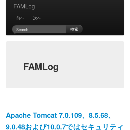
FAMLog
前へ
次へ
検索
FAMLog
Apache Tomcat 7.0.109、8.5.68、
9.0.48および10.0.7ではセキュリティ