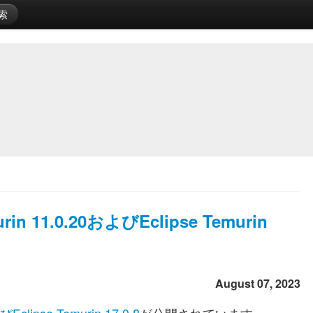
索
urin 11.0.20およびEclipse Temurin
August 07, 2023