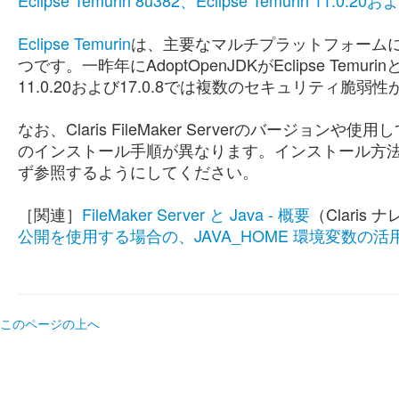
Eclipse Temurin 8u382、Eclipse Temurin 11.0.20およ
Eclipse Temurin
は、主要なマルチプラットフォームに対
つです。一昨年にAdoptOpenJDKがEclipse Temurin
11.0.20および17.0.8では複数のセキュリティ脆
なお、Claris FileMaker Serverのバージョ
のインストール手順が異なります。インストール方法の
ず参照するようにしてください。
［関連］
FileMaker Server と Java - 概要
（Claris
公開を使用する場合の、JAVA_HOME 環境変数の活
このページの上へ