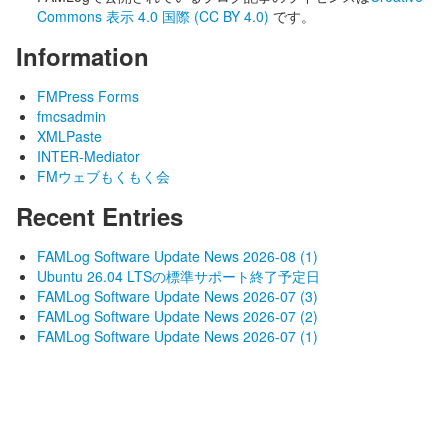
Commons 表示 4.0 国際 (CC BY 4.0)
です。
Information
FMPress Forms
fmcsadmin
XMLPaste
INTER-Mediator
FMウェブもくもく会
Recent Entries
FAMLog Software Update News 2026-08 (1)
Ubuntu 26.04 LTSの標準サポート終了予定日
FAMLog Software Update News 2026-07 (3)
FAMLog Software Update News 2026-07 (2)
FAMLog Software Update News 2026-07 (1)