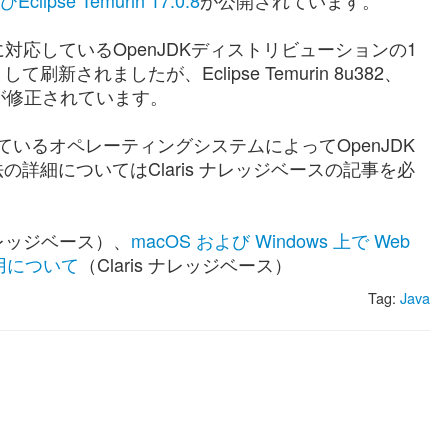
びEclipse Temurin 17.0.8
が公開されています。
応しているOpenJDKディストリビューションの1
として刷新されましたが、Eclipse Temurin 8u382、
弱性が修正されています。
ンや使用しているオペレーティングシステムによってOpenJDK
詳細についてはClaris ナレッジベースの記事を必
 ナレッジベース）、
macOS および Windows 上で Web
用について
（Claris ナレッジベース）
Tag:
Java