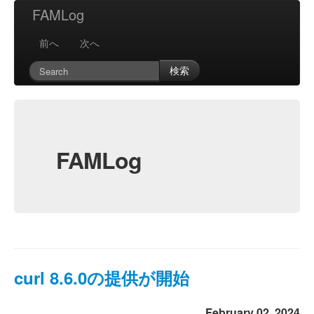
FAMLog
前へ
次へ
検索
FAMLog
curl 8.6.0の提供が開始
February 02, 2024