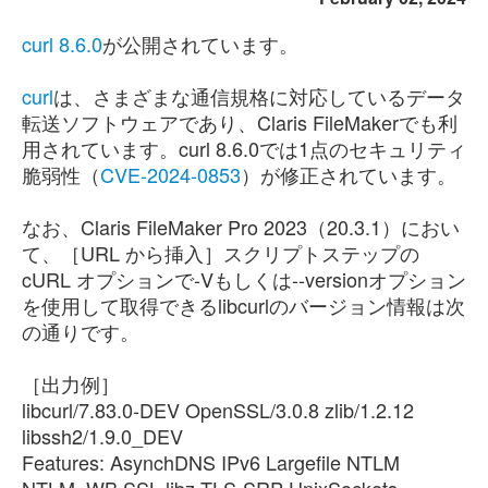
curl 8.6.0
が公開されています。
curl
は、さまざまな通信規格に対応しているデータ
転送ソフトウェアであり、Claris FileMakerでも利
用されています。curl 8.6.0では1点のセキュリティ
脆弱性（
CVE-2024-0853
）が修正されています。
なお、Claris FileMaker Pro 2023（20.3.1）におい
て、［URL から挿入］スクリプトステップの
cURL オプションで-Vもしくは--versionオプション
を使用して取得できるlibcurlのバージョン情報は次
の通りです。
［出力例］
libcurl/7.83.0-DEV OpenSSL/3.0.8 zlib/1.2.12
libssh2/1.9.0_DEV
Features: AsynchDNS IPv6 Largefile NTLM