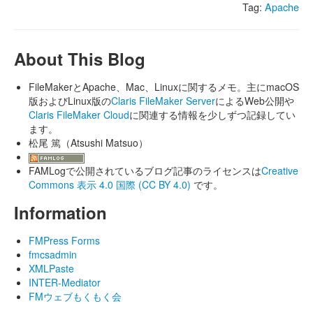
Tag:
Apache
About This Blog
FileMakerとApache、Mac、Linuxに関するメモ。主にmacOS
版およびLinux版の
Claris FileMaker Server
によるWeb公開や
Claris FileMaker Cloud
に関連する情報を少しずつ記録してい
ます。
松尾 篤（Atsushi Matsuo）
FAMLogで公開されているブログ記事のライセンスは
Creative
Commons 表示 4.0 国際 (CC BY 4.0)
です。
Information
FMPress Forms
fmcsadmin
XMLPaste
INTER-Mediator
FMウェブもくもく会