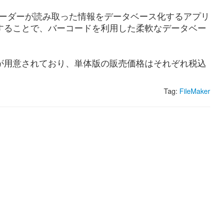
コードリーダーが読み取った情報をデータベース化するアプリ
て使用することで、バーコードを利用した柔軟なデータベー
c OS X版が用意されており、単体版の販売価格はそれぞれ税込
Tag:
FileMaker