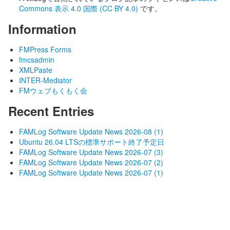
Commons 表示 4.0 国際 (CC BY 4.0)
です。
Information
FMPress Forms
fmcsadmin
XMLPaste
INTER-Mediator
FMウェブもくもく会
Recent Entries
FAMLog Software Update News 2026-08 (1)
Ubuntu 26.04 LTSの標準サポート終了予定日
FAMLog Software Update News 2026-07 (3)
FAMLog Software Update News 2026-07 (2)
FAMLog Software Update News 2026-07 (1)