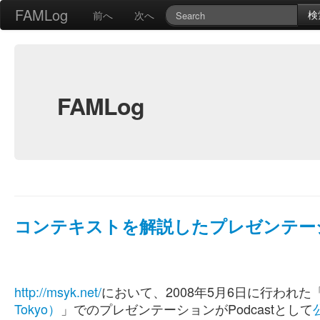
FAMLog
検
前へ
次へ
FAMLog
コンテキストを解説したプレゼンテーショ
http://msyk.net/
において、2008年5月6日に行われた
Tokyo）
」でのプレゼンテーションがPodcastとして