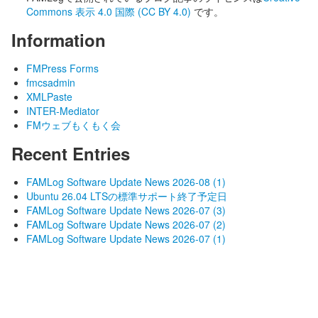
Commons 表示 4.0 国際 (CC BY 4.0)
です。
Information
FMPress Forms
fmcsadmin
XMLPaste
INTER-Mediator
FMウェブもくもく会
Recent Entries
FAMLog Software Update News 2026-08 (1)
Ubuntu 26.04 LTSの標準サポート終了予定日
FAMLog Software Update News 2026-07 (3)
FAMLog Software Update News 2026-07 (2)
FAMLog Software Update News 2026-07 (1)