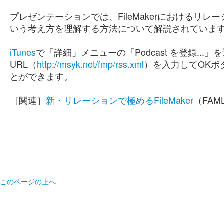
プレゼンテーションでは、FileMakerにおけるリレー
いう考え方を理解する方法について解説されていま
iTunes
で「詳細」メニューの「Podcast を登録...」を
URL（
http://msyk.net/fmp/rss.xml
）を入力してOKボタ
とができます。
［関連］
新・リレーションで極めるFileMaker
（FAM
このページの上へ