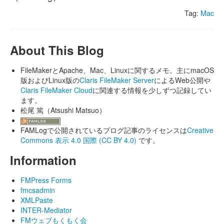
Tag:
Mac
About This Blog
FileMakerとApache、Mac、Linuxに関するメモ。主にmacOS
版およびLinux版の
Claris FileMaker Server
によるWeb公開や
Claris FileMaker Cloud
に関連する情報を少しずつ記録してい
ます。
松尾 篤（Atsushi Matsuo）
FAMLogで公開されているブログ記事のライセンスは
Creative
Commons 表示 4.0 国際 (CC BY 4.0)
です。
Information
FMPress Forms
fmcsadmin
XMLPaste
INTER-Mediator
FMウェブもくもく会