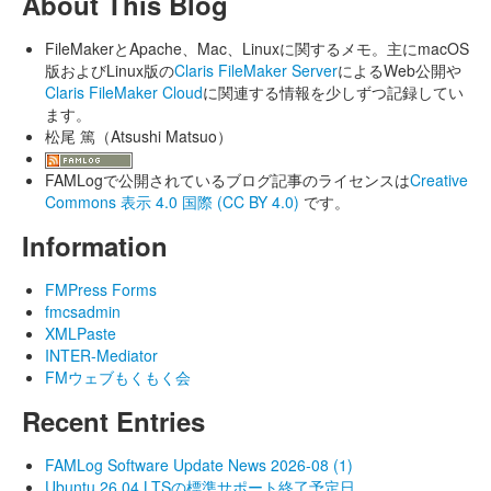
About This Blog
FileMakerとApache、Mac、Linuxに関するメモ。主にmacOS
版およびLinux版の
Claris FileMaker Server
によるWeb公開や
Claris FileMaker Cloud
に関連する情報を少しずつ記録してい
ます。
松尾 篤（Atsushi Matsuo）
FAMLogで公開されているブログ記事のライセンスは
Creative
Commons 表示 4.0 国際 (CC BY 4.0)
です。
Information
FMPress Forms
fmcsadmin
XMLPaste
INTER-Mediator
FMウェブもくもく会
Recent Entries
FAMLog Software Update News 2026-08 (1)
Ubuntu 26.04 LTSの標準サポート終了予定日