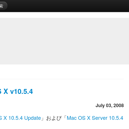
索
 X v10.5.4
July 03, 2008
 X 10.5.4 Update
」および「
Mac OS X Server 10.5.4