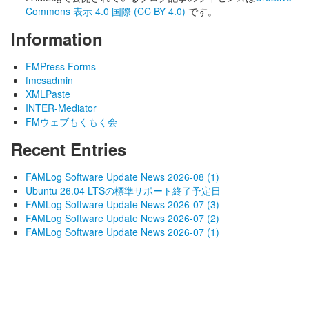
Commons 表示 4.0 国際 (CC BY 4.0)
です。
Information
FMPress Forms
fmcsadmin
XMLPaste
INTER-Mediator
FMウェブもくもく会
Recent Entries
FAMLog Software Update News 2026-08 (1)
Ubuntu 26.04 LTSの標準サポート終了予定日
FAMLog Software Update News 2026-07 (3)
FAMLog Software Update News 2026-07 (2)
FAMLog Software Update News 2026-07 (1)