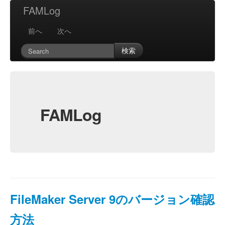
FAMLog
前へ
次へ
検索
FAMLog
FileMaker Server 9のバージョン確認
方法