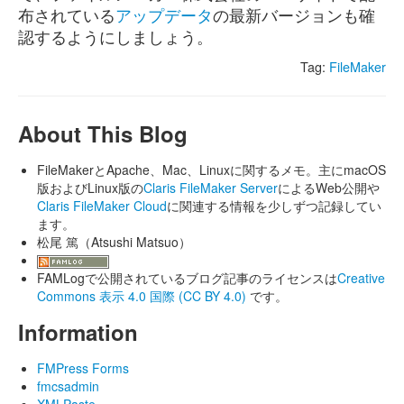
布されている
アップデータ
の最新バージョンも確
認するようにしましょう。
Tag:
FileMaker
About This Blog
FileMakerとApache、Mac、Linuxに関するメモ。主にmacOS
版およびLinux版の
Claris FileMaker Server
によるWeb公開や
Claris FileMaker Cloud
に関連する情報を少しずつ記録してい
ます。
松尾 篤（Atsushi Matsuo）
FAMLogで公開されているブログ記事のライセンスは
Creative
Commons 表示 4.0 国際 (CC BY 4.0)
です。
Information
FMPress Forms
fmcsadmin