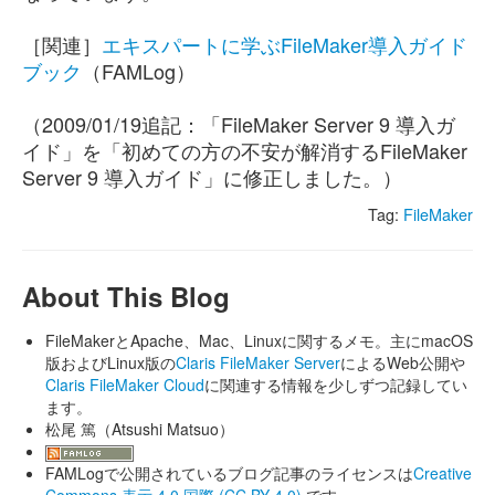
［関連］
エキスパートに学ぶFileMaker導入ガイド
ブック
（FAMLog）
（2009/01/19追記：「FileMaker Server 9 導入ガ
イド」を「初めての方の不安が解消するFileMaker
Server 9 導入ガイド」に修正しました。）
Tag:
FileMaker
About This Blog
FileMakerとApache、Mac、Linuxに関するメモ。主にmacOS
版およびLinux版の
Claris FileMaker Server
によるWeb公開や
Claris FileMaker Cloud
に関連する情報を少しずつ記録してい
ます。
松尾 篤（Atsushi Matsuo）
FAMLogで公開されているブログ記事のライセンスは
Creative