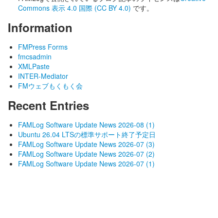
Commons 表示 4.0 国際 (CC BY 4.0)
です。
Information
FMPress Forms
fmcsadmin
XMLPaste
INTER-Mediator
FMウェブもくもく会
Recent Entries
FAMLog Software Update News 2026-08 (1)
Ubuntu 26.04 LTSの標準サポート終了予定日
FAMLog Software Update News 2026-07 (3)
FAMLog Software Update News 2026-07 (2)
FAMLog Software Update News 2026-07 (1)