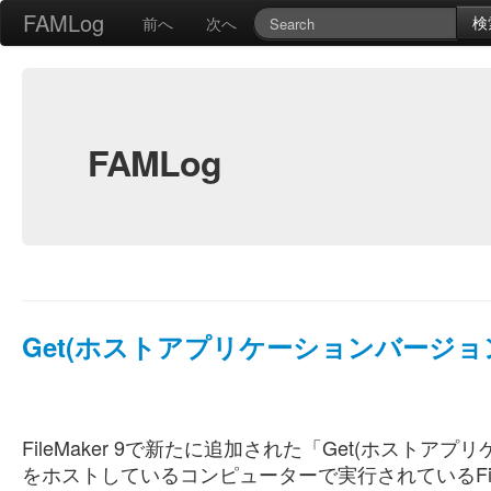
FAMLog
検
前へ
次へ
FAMLog
Get(ホストアプリケーションバージョ
FileMaker 9で新たに追加された「Get(ホスト
をホストしているコンピューターで実行されているFileMake