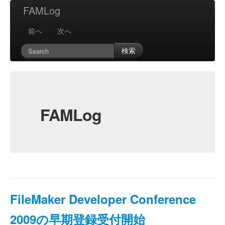
FAMLog
前へ
次へ
検索
FAMLog
FileMaker Developer Conference
2009の早期登録受付開始