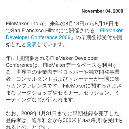
November 04, 2008
FileMaker, Inc.が、来年の8月13日から8月16日ま
でSan Francisco Hiltonにて開催される「
FileMaker
Developer Conference 2009
」の早期登録受付を開
始したと
発表
しています。
年に1度開催されるFileMaker Developer
Conferenceは、FileMakerデータベースを利用す
る、世界中の企業内デベロッパーや独立開発事業
者、コンサルタントおよびトレーナーが一同に集
うカンファレンスです。FileMakerに関するさまざ
まなワークショップやセミナー、セッション、ミ
ーティングなどが行われます。
なお、2009年1月31日までに早期登録を完了した
登録者は、通常料金から300米ドルの割引を受けら
れるとのことです。