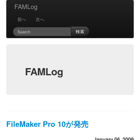
FAMLog
前へ
次へ
検索
FAMLog
FileMaker Pro 10が発売
January 06, 2009