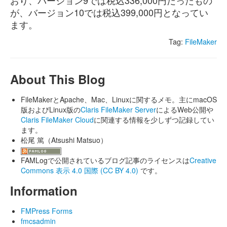
おり、バージョン9では税込336,000円だったもの
が、バージョン10では税込399,000円となってい
ます。
Tag:
FileMaker
About This Blog
FileMakerとApache、Mac、Linuxに関するメモ。主にmacOS
版およびLinux版の
Claris FileMaker Server
によるWeb公開や
Claris FileMaker Cloud
に関連する情報を少しずつ記録してい
ます。
松尾 篤（Atsushi Matsuo）
FAMLogで公開されているブログ記事のライセンスは
Creative
Commons 表示 4.0 国際 (CC BY 4.0)
です。
Information
FMPress Forms
fmcsadmin