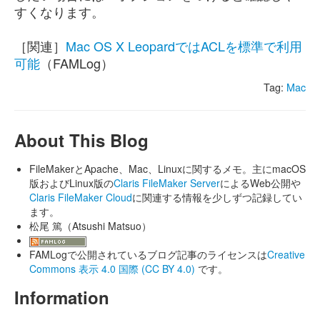
すくなります。
［関連］
Mac OS X LeopardではACLを標準で利用
可能
（FAMLog）
Tag:
Mac
About This Blog
FileMakerとApache、Mac、Linuxに関するメモ。主にmacOS
版およびLinux版の
Claris FileMaker Server
によるWeb公開や
Claris FileMaker Cloud
に関連する情報を少しずつ記録してい
ます。
松尾 篤（Atsushi Matsuo）
FAMLogで公開されているブログ記事のライセンスは
Creative
Commons 表示 4.0 国際 (CC BY 4.0)
です。
Information