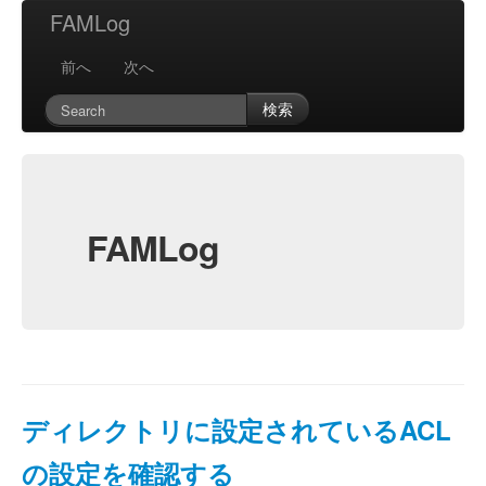
FAMLog
前へ
次へ
検索
FAMLog
ディレクトリに設定されているACL
の設定を確認する