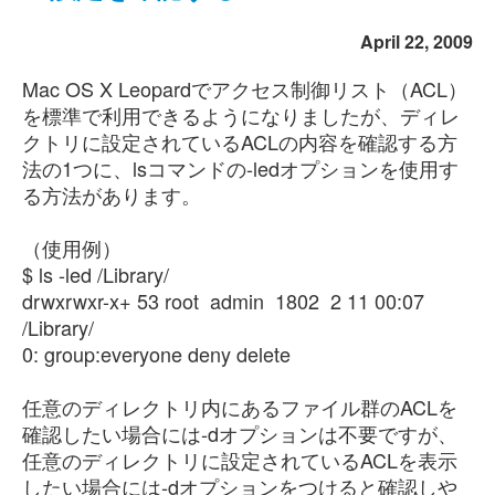
April 22, 2009
Mac OS X Leopardでアクセス制御リスト（ACL）
を標準で利用できるようになりましたが、ディレ
クトリに設定されているACLの内容を確認する方
法の1つに、lsコマンドの-ledオプションを使用す
る方法があります。
（使用例）
$ ls -led /Library/
drwxrwxr-x+ 53 root admin 1802 2 11 00:07
/Library/
0: group:everyone deny delete
任意のディレクトリ内にあるファイル群のACLを
確認したい場合には-dオプションは不要ですが、
任意のディレクトリに設定されているACLを表示
したい場合には-dオプションをつけると確認しや