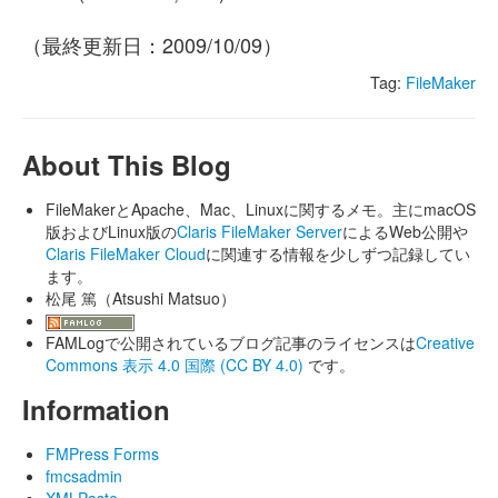
（最終更新日：2009/10/09）
Tag:
FileMaker
About This Blog
FileMakerとApache、Mac、Linuxに関するメモ。主にmacOS
版およびLinux版の
Claris FileMaker Server
によるWeb公開や
Claris FileMaker Cloud
に関連する情報を少しずつ記録してい
ます。
松尾 篤（Atsushi Matsuo）
FAMLogで公開されているブログ記事のライセンスは
Creative
Commons 表示 4.0 国際 (CC BY 4.0)
です。
Information
FMPress Forms
fmcsadmin