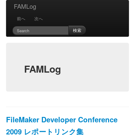
FAMLog
前へ
次へ
検索
FAMLog
FileMaker Developer Conference
2009 レポートリンク集