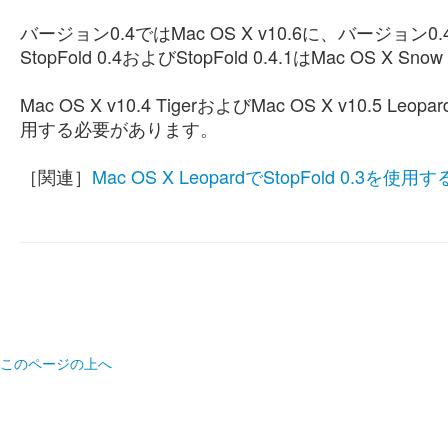
バージョン0.4ではMac OS X v10.6に、バージョン0.
StopFold 0.4およびStopFold 0.4.1はMac OS
Mac OS X v10.4 TigerおよびMac OS X v10.5 L
用する必要があります。
［関連］
Mac OS X LeopardでStopFold 0.3を使用す
このページの上へ