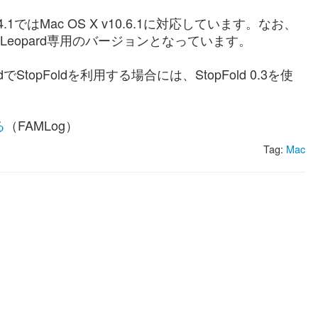
4.1ではMac OS X v10.6.1に対応しています。なお、
 X Snow Leopard専用のバージョンとなっています。
eopardでStopFoldを利用する場合には、StopFold 0.3を使
る
（FAMLog）
Tag:
Mac