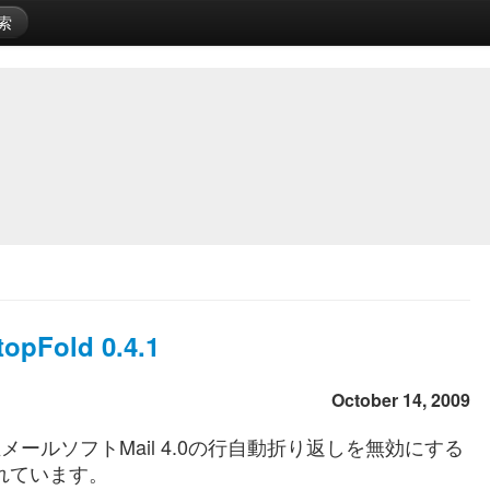
索
pFold 0.4.1
October 14, 2009
le純正メールソフトMail 4.0の行自動折り返しを無効にする
されています。