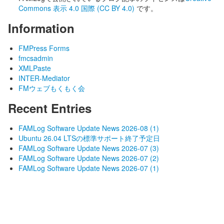
Commons 表示 4.0 国際 (CC BY 4.0)
です。
Information
FMPress Forms
fmcsadmin
XMLPaste
INTER-Mediator
FMウェブもくもく会
Recent Entries
FAMLog Software Update News 2026-08 (1)
Ubuntu 26.04 LTSの標準サポート終了予定日
FAMLog Software Update News 2026-07 (3)
FAMLog Software Update News 2026-07 (2)
FAMLog Software Update News 2026-07 (1)