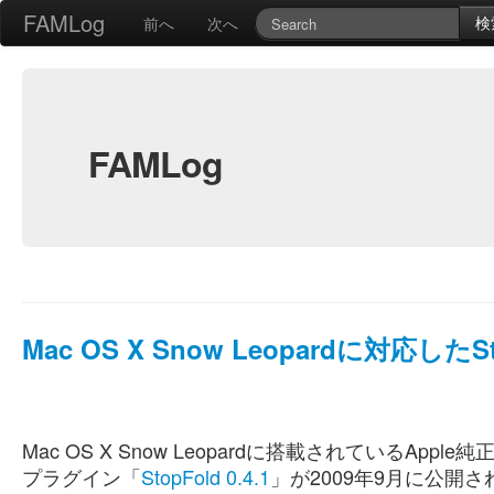
FAMLog
検
前へ
次へ
FAMLog
Mac OS X Snow Leopardに対応したSto
Mac OS X Snow Leopardに搭載されているApp
プラグイン「
StopFold 0.4.1
」が2009年9月に公開