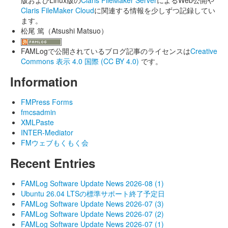
版およびLinux版の
Claris FileMaker Server
によるWeb公開や
Claris FileMaker Cloud
に関連する情報を少しずつ記録してい
ます。
松尾 篤（Atsushi Matsuo）
FAMLogで公開されているブログ記事のライセンスは
Creative
Commons 表示 4.0 国際 (CC BY 4.0)
です。
Information
FMPress Forms
fmcsadmin
XMLPaste
INTER-Mediator
FMウェブもくもく会
Recent Entries
FAMLog Software Update News 2026-08 (1)
Ubuntu 26.04 LTSの標準サポート終了予定日
FAMLog Software Update News 2026-07 (3)
FAMLog Software Update News 2026-07 (2)
FAMLog Software Update News 2026-07 (1)