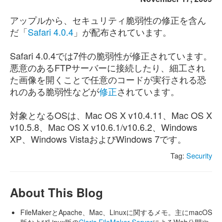
アップルから、セキュリティ脆弱性の修正を含ん
だ「
Safari 4.0.4
」が配布されています。
Safari 4.0.4では7件の脆弱性が修正されています。
悪意のあるFTPサーバーに接続したり、細工され
た画像を開くことで任意のコードが実行される恐
れのある脆弱性などが
修正
されています。
対象となるOSは、Mac OS X v10.4.11、Mac OS X
v10.5.8、Mac OS X v10.6.1/v10.6.2、Windows
XP、Windows VistaおよびWindows 7です。
Tag:
Security
About This Blog
FileMakerとApache、Mac、Linuxに関するメモ。主にmacOS