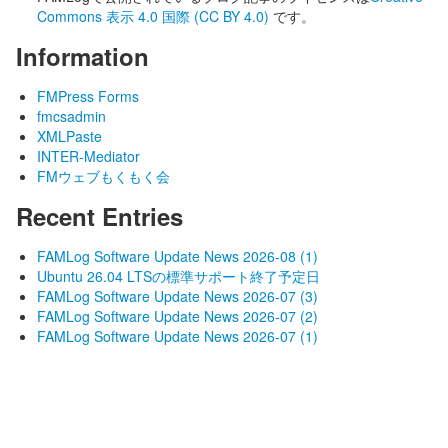
Commons 表示 4.0 国際 (CC BY 4.0)
です。
Information
FMPress Forms
fmcsadmin
XMLPaste
INTER-Mediator
FMウェブもくもく会
Recent Entries
FAMLog Software Update News 2026-08 (1)
Ubuntu 26.04 LTSの標準サポート終了予定日
FAMLog Software Update News 2026-07 (3)
FAMLog Software Update News 2026-07 (2)
FAMLog Software Update News 2026-07 (1)