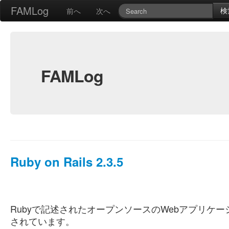
FAMLog
検
前へ
次へ
FAMLog
Ruby on Rails 2.3.5
Rubyで記述されたオープンソースのWebアプリケ
されています。