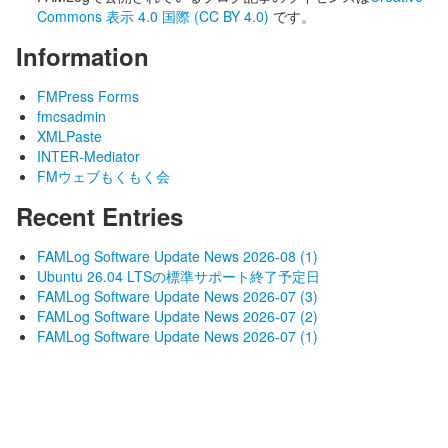
Commons 表示 4.0 国際 (CC BY 4.0)
です。
Information
FMPress Forms
fmcsadmin
XMLPaste
INTER-Mediator
FMウェブもくもく会
Recent Entries
FAMLog Software Update News 2026-08 (1)
Ubuntu 26.04 LTSの標準サポート終了予定日
FAMLog Software Update News 2026-07 (3)
FAMLog Software Update News 2026-07 (2)
FAMLog Software Update News 2026-07 (1)