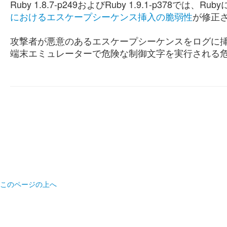
Ruby 1.8.7-p249およびRuby 1.9.1-p378
におけるエスケープシーケンス挿入の脆弱性
が修正
攻撃者が悪意のあるエスケープシーケンスをログに
端末エミュレーターで危険な制御文字を実行される
このページの上へ