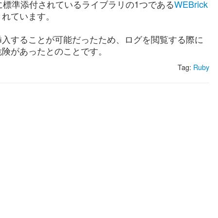
では、Rubyに標準添付されているライブラリの1つである
WEBrick
されています。
挿入することが可能だったため、ログを閲覧する際に
危険があったとのことです。
Tag:
Ruby