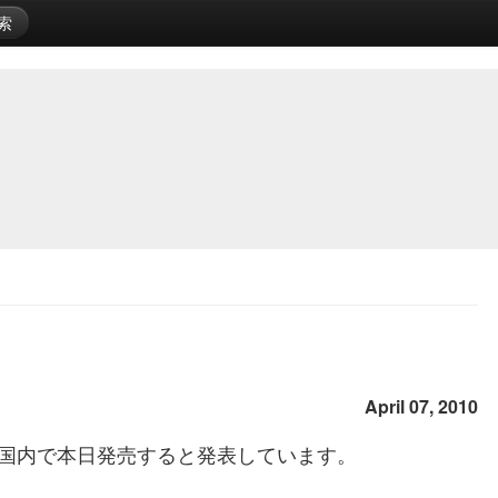
索
April 07, 2010
国内で本日発売すると発表しています。