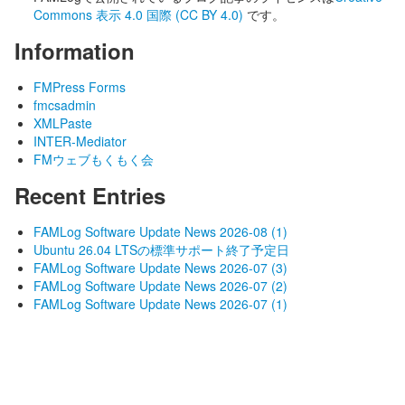
Commons 表示 4.0 国際 (CC BY 4.0)
です。
Information
FMPress Forms
fmcsadmin
XMLPaste
INTER-Mediator
FMウェブもくもく会
Recent Entries
FAMLog Software Update News 2026-08 (1)
Ubuntu 26.04 LTSの標準サポート終了予定日
FAMLog Software Update News 2026-07 (3)
FAMLog Software Update News 2026-07 (2)
FAMLog Software Update News 2026-07 (1)