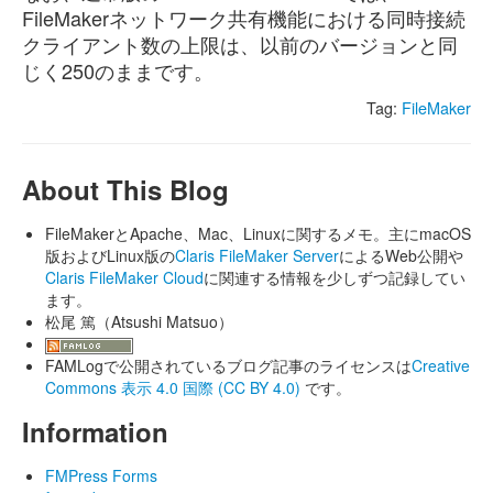
FileMakerネットワーク共有機能における同時接続
クライアント数の上限は、以前のバージョンと同
じく250のままです。
Tag:
FileMaker
About This Blog
FileMakerとApache、Mac、Linuxに関するメモ。主にmacOS
版およびLinux版の
Claris FileMaker Server
によるWeb公開や
Claris FileMaker Cloud
に関連する情報を少しずつ記録してい
ます。
松尾 篤（Atsushi Matsuo）
FAMLogで公開されているブログ記事のライセンスは
Creative
Commons 表示 4.0 国際 (CC BY 4.0)
です。
Information
FMPress Forms