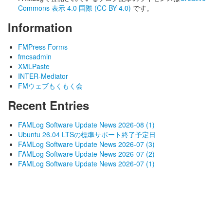
Commons 表示 4.0 国際 (CC BY 4.0)
です。
Information
FMPress Forms
fmcsadmin
XMLPaste
INTER-Mediator
FMウェブもくもく会
Recent Entries
FAMLog Software Update News 2026-08 (1)
Ubuntu 26.04 LTSの標準サポート終了予定日
FAMLog Software Update News 2026-07 (3)
FAMLog Software Update News 2026-07 (2)
FAMLog Software Update News 2026-07 (1)