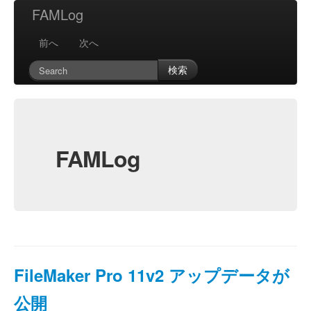
FAMLog
前へ
次へ
検索
FAMLog
FileMaker Pro 11v2 アップデータが
公開