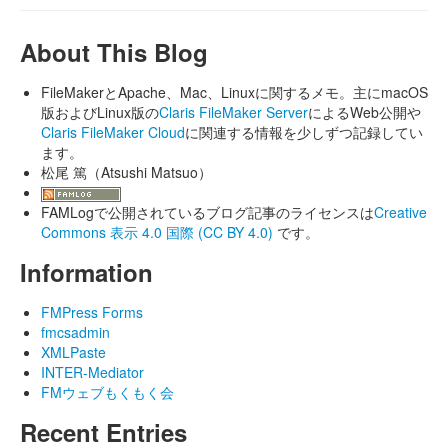
About This Blog
FileMakerとApache、Mac、Linuxに関するメモ。主にmacOS
版およびLinux版の
Claris FileMaker Server
によるWeb公開や
Claris FileMaker Cloud
に関連する情報を少しずつ記録してい
ます。
松尾 篤（Atsushi Matsuo）
FAMLogで公開されているブログ記事のライセンスは
Creative
Commons 表示 4.0 国際 (CC BY 4.0)
です。
Information
FMPress Forms
fmcsadmin
XMLPaste
INTER-Mediator
FMウェブもくもく会
Recent Entries