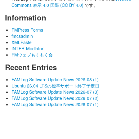
Commons 表示 4.0 国際 (CC BY 4.0)
です。
Information
FMPress Forms
fmcsadmin
XMLPaste
INTER-Mediator
FMウェブもくもく会
Recent Entries
FAMLog Software Update News 2026-08 (1)
Ubuntu 26.04 LTSの標準サポート終了予定日
FAMLog Software Update News 2026-07 (3)
FAMLog Software Update News 2026-07 (2)
FAMLog Software Update News 2026-07 (1)