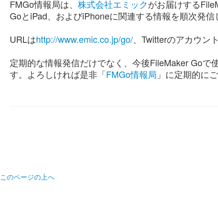
FMGo情報局は、
株式会社エミック
がお届けするFile
GoとiPad、およびiPhoneに関連する情報を順次発
URLは
http://www.emic.co.jp/go/
、Twitterのアカウン
定期的な情報発信だけでなく、今後FileMaker 
す。よろしければ是非「
FMGo情報局
」に定期的にご
このページの上へ