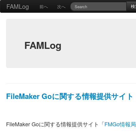
FAMLog
検
前へ
次へ
FAMLog
FileMaker Goに関する情報提供サ
FileMaker Goに関する情報提供サイト「
FMGo情報局