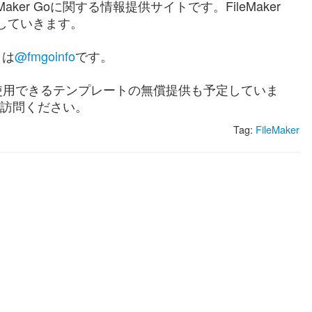
Maker Goに関する情報提供サイトです。FileMaker
信していきます。
トは
@fmgoinfo
です。
Goで使用できるテンプレートの無償提供も予定していま
訪問ください。
Tag:
FileMaker