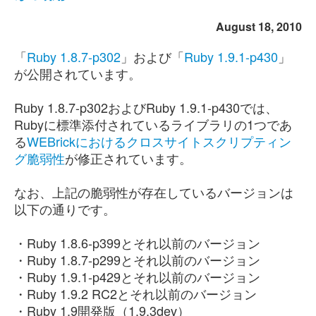
August 18, 2010
「
Ruby 1.8.7-p302
」および「
Ruby 1.9.1-p430
」
が公開されています。
Ruby 1.8.7-p302およびRuby 1.9.1-p430では、
Rubyに標準添付されているライブラリの1つであ
る
WEBrickにおけるクロスサイトスクリプティン
グ脆弱性
が修正されています。
なお、上記の脆弱性が存在しているバージョンは
以下の通りです。
・Ruby 1.8.6-p399とそれ以前のバージョン
・Ruby 1.8.7-p299とそれ以前のバージョン
・Ruby 1.9.1-p429とそれ以前のバージョン
・Ruby 1.9.2 RC2とそれ以前のバージョン
・Ruby 1.9開発版（1.9.3dev）