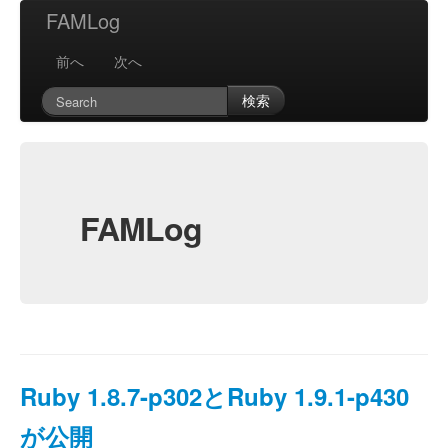
FAMLog
前へ
次へ
検索
FAMLog
Ruby 1.8.7-p302とRuby 1.9.1-p430
が公開