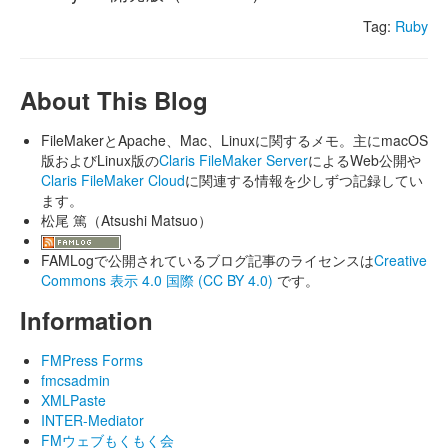
Tag:
Ruby
About This Blog
FileMakerとApache、Mac、Linuxに関するメモ。主にmacOS
版およびLinux版の
Claris FileMaker Server
によるWeb公開や
Claris FileMaker Cloud
に関連する情報を少しずつ記録してい
ます。
松尾 篤（Atsushi Matsuo）
FAMLogで公開されているブログ記事のライセンスは
Creative
Commons 表示 4.0 国際 (CC BY 4.0)
です。
Information
FMPress Forms
fmcsadmin
XMLPaste
INTER-Mediator
FMウェブもくもく会