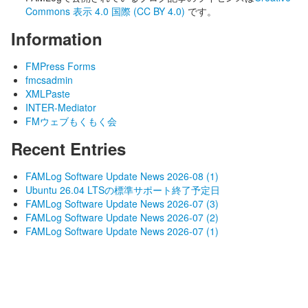
Commons 表示 4.0 国際 (CC BY 4.0)
です。
Information
FMPress Forms
fmcsadmin
XMLPaste
INTER-Mediator
FMウェブもくもく会
Recent Entries
FAMLog Software Update News 2026-08 (1)
Ubuntu 26.04 LTSの標準サポート終了予定日
FAMLog Software Update News 2026-07 (3)
FAMLog Software Update News 2026-07 (2)
FAMLog Software Update News 2026-07 (1)