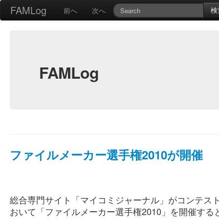
FAMLog
検
前へ
次へ
FAMLog
ファイルメーカー選手権2010が開催
総合専門サイト「マイコミジャーナル」がコンテス
おいて「ファイルメーカー選手権2010」を開催する