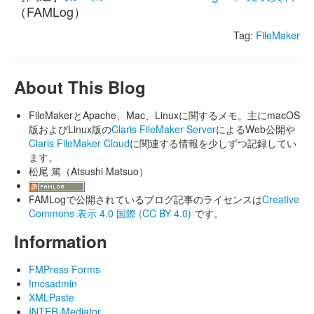
（FAMLog）
Tag:
FileMaker
About This Blog
FileMakerとApache、Mac、Linuxに関するメモ。主にmacOS
版およびLinux版の
Claris FileMaker Server
によるWeb公開や
Claris FileMaker Cloud
に関連する情報を少しずつ記録してい
ます。
松尾 篤（Atsushi Matsuo）
FAMLogで公開されているブログ記事のライセンスは
Creative
Commons 表示 4.0 国際 (CC BY 4.0)
です。
Information
FMPress Forms
fmcsadmin
XMLPaste
INTER-Mediator