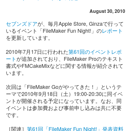
August 30, 2010
セブンズドア
が、毎月Apple Store, Ginzaで行って
いるイベント「FileMaker Fun Night!」の
レポート
を更新しています。
2010年7月17日に行われた
第61回のイベントレポ
ート
が追加されており、FileMaker Proのテキスト
書式やFMCakeMixなどに関する情報が紹介されて
います。
次回は「FileMaker Goがやってきた！」というテ
ーマで2010年9月18日（土）19:00-20:30に同イベ
ントが開催される予定になっています。なお、同
イベントは参加費および事前申し込みは共に不要
です。
［関連］
第61回「FileMaker Fun Night!」発表資料