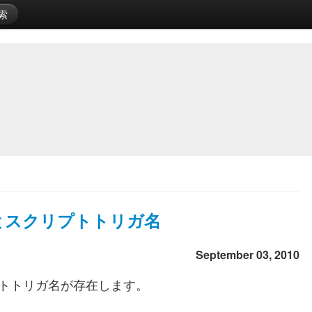
索
関数名とスクリプトトリガ名
September 03, 2010
クリプトトリガ名が存在します。