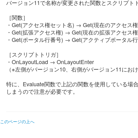
バージョン11で名称が変更された関数とスクリプト
［関数］
・Get(アクセス権セット名) → Get(現在のアクセス
・Get(拡張アクセス権) → Get(現在の拡張アクセス権
・Get(ポータル行番号) → Get(アクティブポータル行
［スクリプトトリガ］
・OnLayoutLoad → OnLayoutEnter
（※左側がバージョン10、右側がバージョン11にお
特に、Evaluate関数で上記の関数を使用してい
しまうので注意が必要です。
このページの上へ