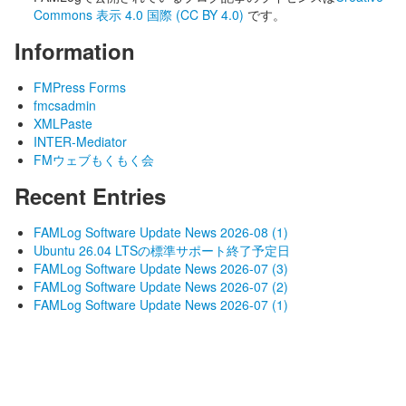
Commons 表示 4.0 国際 (CC BY 4.0)
です。
Information
FMPress Forms
fmcsadmin
XMLPaste
INTER-Mediator
FMウェブもくもく会
Recent Entries
FAMLog Software Update News 2026-08 (1)
Ubuntu 26.04 LTSの標準サポート終了予定日
FAMLog Software Update News 2026-07 (3)
FAMLog Software Update News 2026-07 (2)
FAMLog Software Update News 2026-07 (1)