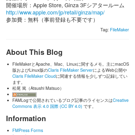
開催場所：Apple Store, Ginza 3Fシアタールーム
http://www.apple.com/jp/retail/ginza/map/
参加費：無料（事前登録も不要です）
Tag:
FileMaker
About This Blog
FileMakerとApache、Mac、Linuxに関するメモ。主にmacOS
版およびLinux版の
Claris FileMaker Server
によるWeb公開や
Claris FileMaker Cloud
に関連する情報を少しずつ記録してい
ます。
松尾 篤（Atsushi Matsuo）
FAMLogで公開されているブログ記事のライセンスは
Creative
Commons 表示 4.0 国際 (CC BY 4.0)
です。
Information
FMPress Forms