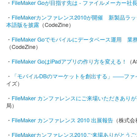
・
FileMaker Goが目指す先は - ファイルメーカ
・
FileMakerカンファレンス2010が開催 新製品ラ
本語版を披露
（CodeZine）
・
FileMaker Goでモバイルにデータベース運
（CodeZine）
・
FileMaker GoはiPadアプリの作り方を変える！
（AS
・
「モバイルDBのマーケットを創出する」――ファ
イズ）
・
FileMaker カンファレンスにご来場いただきあ
局）
・
FileMaker カンファレンス 2010 出展報告
（株式会
・
FileMakerカンファレンス2010ご来場ありがと