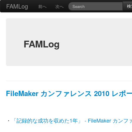
FAMLog
検
前へ
次へ
FAMLog
FileMaker カンファレンス 2010 
・
「記録的な成功を収めた1年」 - FileMaker カンファ