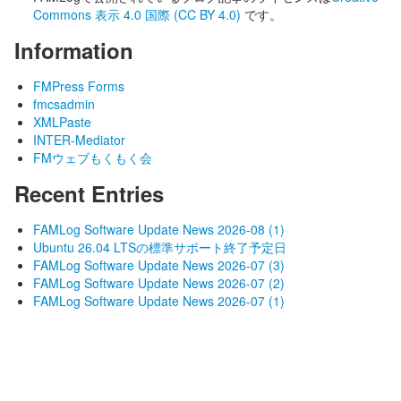
Commons 表示 4.0 国際 (CC BY 4.0)
です。
Information
FMPress Forms
fmcsadmin
XMLPaste
INTER-Mediator
FMウェブもくもく会
Recent Entries
FAMLog Software Update News 2026-08 (1)
Ubuntu 26.04 LTSの標準サポート終了予定日
FAMLog Software Update News 2026-07 (3)
FAMLog Software Update News 2026-07 (2)
FAMLog Software Update News 2026-07 (1)