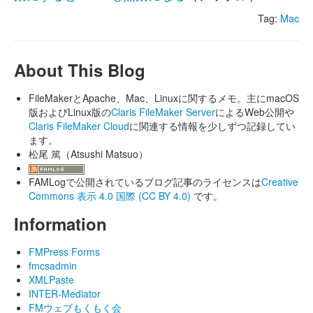
Tag:
Mac
About This Blog
FileMakerとApache、Mac、Linuxに関するメモ。主にmacOS
版およびLinux版の
Claris FileMaker Server
によるWeb公開や
Claris FileMaker Cloud
に関連する情報を少しずつ記録してい
ます。
松尾 篤（Atsushi Matsuo）
FAMLogで公開されているブログ記事のライセンスは
Creative
Commons 表示 4.0 国際 (CC BY 4.0)
です。
Information
FMPress Forms
fmcsadmin
XMLPaste
INTER-Mediator
FMウェブもくもく会