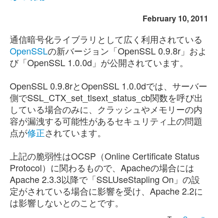
February 10, 2011
通信暗号化ライブラリとして広く利用されている
OpenSSL
の新バージョン「OpenSSL 0.9.8r」およ
び「OpenSSL 1.0.0d」が公開されています。
OpenSSL 0.9.8rとOpenSSL 1.0.0dでは、サーバー
側でSSL_CTX_set_tlsext_status_cb関数を呼び出
している場合のみに、クラッシュやメモリーの内
容が漏洩する可能性があるセキュリティ上の問題
点が
修正
されています。
上記の脆弱性はOCSP（Online Certificate Status
Protocol）に関わるもので、Apacheの場合には
Apache 2.3.3以降で「SSLUseStapling On」の設
定がされている場合に影響を受け、Apache 2.2に
は影響しないとのことです。