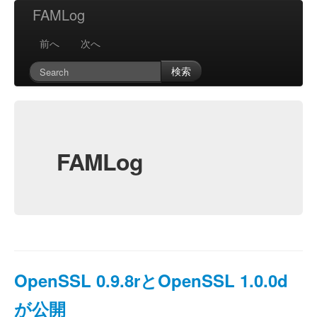
FAMLog
前へ
次へ
検索
FAMLog
OpenSSL 0.9.8rとOpenSSL 1.0.0d
が公開