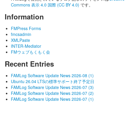
Commons 表示 4.0 国際 (CC BY 4.0)
です。
Information
FMPress Forms
fmcsadmin
XMLPaste
INTER-Mediator
FMウェブもくもく会
Recent Entries
FAMLog Software Update News 2026-08 (1)
Ubuntu 26.04 LTSの標準サポート終了予定日
FAMLog Software Update News 2026-07 (3)
FAMLog Software Update News 2026-07 (2)
FAMLog Software Update News 2026-07 (1)