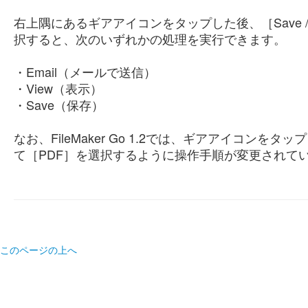
右上隅にあるギアアイコンをタップした後、［Save / S
択すると、次のいずれかの処理を実行できます。
・Email（メールで送信）
・View（表示）
・Save（保存）
なお、FileMaker Go 1.2では、ギアアイコンを
て［PDF］を選択するように操作手順が変更されて
このページの上へ