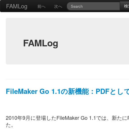
FAMLog
検
前へ
次へ
FAMLog
FileMaker Go 1.1の新機能：PDFと
2010年9月に登場したFileMaker Go 1.1で
た。