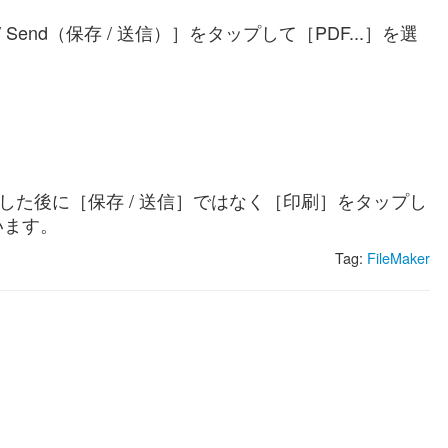
end（保存 / 送信）］をタップして［PDF...］を選
タップした後に［保存 / 送信］ではなく［印刷］をタップし
います。
Tag:
FileMaker