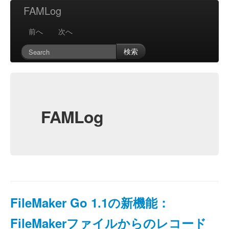
FAMLog
前へ
次へ
検索
FAMLog
FileMaker Go 1.1の新機能：
FileMakerファイルからのレコード