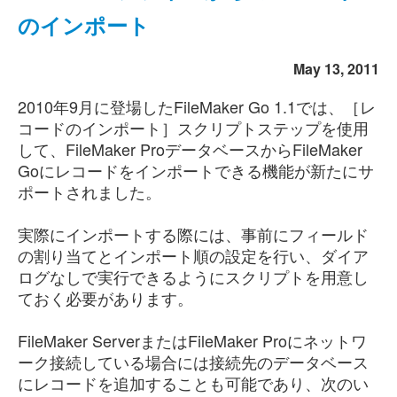
のインポート
May 13, 2011
2010年9月に登場したFileMaker Go 1.1では、［レ
コードのインポート］スクリプトステップを使用
して、FileMaker ProデータベースからFileMaker
Goにレコードをインポートできる機能が新たにサ
ポートされました。
実際にインポートする際には、事前にフィールド
の割り当てとインポート順の設定を行い、ダイア
ログなしで実行できるようにスクリプトを用意し
ておく必要があります。
FileMaker ServerまたはFileMaker Proにネットワ
ーク接続している場合には接続先のデータベース
にレコードを追加することも可能であり、次のい