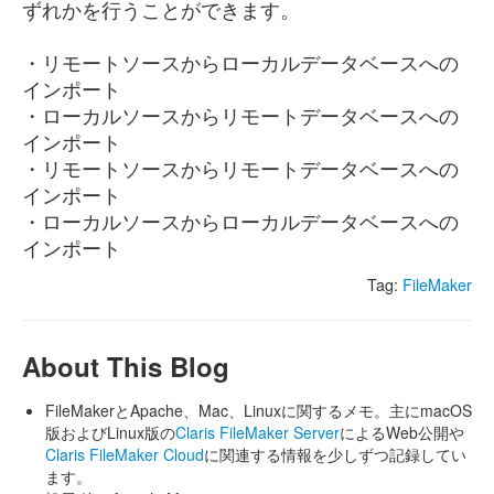
ずれかを行うことができます。
・リモートソースからローカルデータベースへの
インポート
・ローカルソースからリモートデータベースへの
インポート
・リモートソースからリモートデータベースへの
インポート
・ローカルソースからローカルデータベースへの
インポート
Tag:
FileMaker
About This Blog
FileMakerとApache、Mac、Linuxに関するメモ。主にmacOS
版およびLinux版の
Claris FileMaker Server
によるWeb公開や
Claris FileMaker Cloud
に関連する情報を少しずつ記録してい
ます。