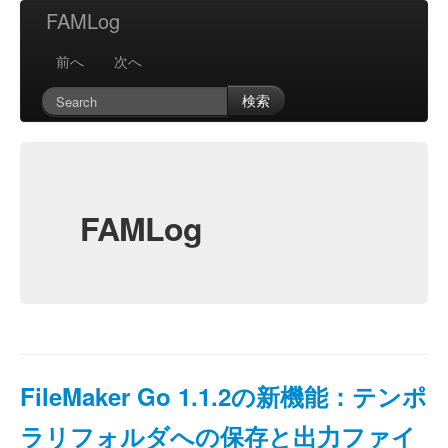
FAMLog
前へ
次へ
検索
FAMLog
FileMaker Go 1.1.2の新機能：テンポ
ラリフォルダへの保存と出力ファイ