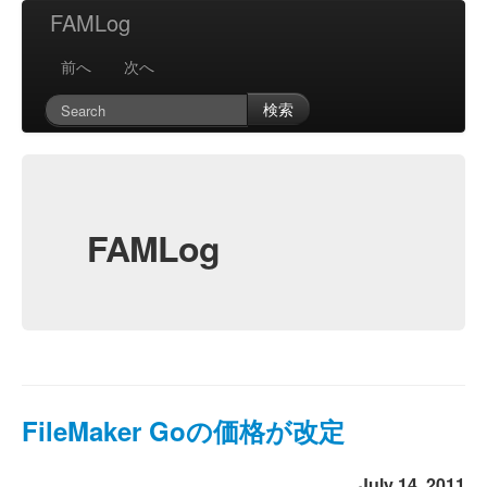
FAMLog
前へ
次へ
検索
FAMLog
FileMaker Goの価格が改定
July 14, 2011