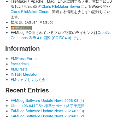
FileMakerとApache、Mac、Linuxに関するメモ。主にmacOS
版およびLinux版の
Claris FileMaker Server
によるWeb公開や
Claris FileMaker Cloud
に関連する情報を少しずつ記録してい
ます。
松尾 篤（Atsushi Matsuo）
FAMLogで公開されているブログ記事のライセンスは
Creative
Commons 表示 4.0 国際 (CC BY 4.0)
です。
Information
FMPress Forms
fmcsadmin
XMLPaste
INTER-Mediator
FMウェブもくもく会
Recent Entries
FAMLog Software Update News 2026-08 (1)
Ubuntu 26.04 LTSの標準サポート終了予定日
FAMLog Software Update News 2026-07 (3)
FAMLog Software Update News 2026-07 (2)