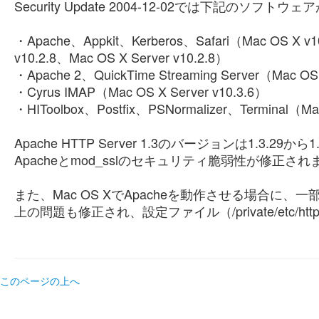
Security Update 2004-12-02では下記のソフ
・Apache、Appkit、Kerberos、Safari（Mac OS X v10
v10.2.8、Mac OS X Server v10.2.8）
・Apache 2、QuickTime Streaming Server（Mac OS X
・Cyrus IMAP（Mac OS X Server v10.3.6）
・HIToolbox、Postfix、PSNormalizer、Terminal（Mac
Apache HTTP Server 1.3のバージョンは1.3.29
Apacheとmod_sslのセキュリティ脆弱性が修正され
また、Mac OS XでApacheを動作させる場合
上の問題も修正され、設定ファイル（/private/etc/htt
このページの上へ