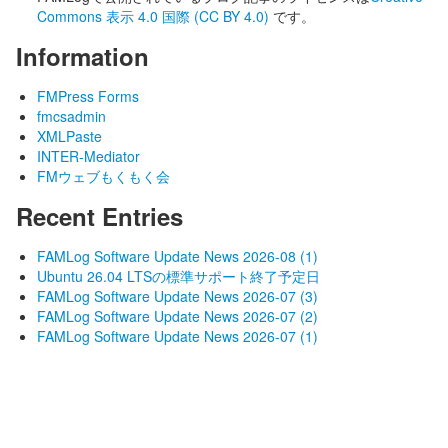
Commons 表示 4.0 国際 (CC BY 4.0)
です。
Information
FMPress Forms
fmcsadmin
XMLPaste
INTER-Mediator
FMウェブもくもく会
Recent Entries
FAMLog Software Update News 2026-08 (1)
Ubuntu 26.04 LTSの標準サポート終了予定日
FAMLog Software Update News 2026-07 (3)
FAMLog Software Update News 2026-07 (2)
FAMLog Software Update News 2026-07 (1)