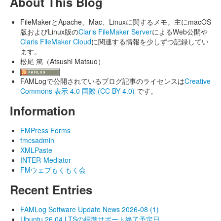
About This Blog
FileMakerとApache、Mac、Linuxに関するメモ。主にmacOS
版およびLinux版の
Claris FileMaker Server
によるWeb公開や
Claris FileMaker Cloud
に関連する情報を少しずつ記録してい
ます。
松尾 篤（Atsushi Matsuo）
FAMLogで公開されているブログ記事のライセンスは
Creative
Commons 表示 4.0 国際 (CC BY 4.0)
です。
Information
FMPress Forms
fmcsadmin
XMLPaste
INTER-Mediator
FMウェブもくもく会
Recent Entries
FAMLog Software Update News 2026-08 (1)
Ubuntu 26.04 LTSの標準サポート終了予定日