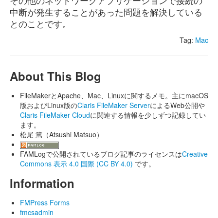
その他のネットワークアプリケーションで接続の
中断が発生することがあった問題を解決している
とのことです。
Tag:
Mac
About This Blog
FileMakerとApache、Mac、Linuxに関するメモ。主にmacOS
版およびLinux版の
Claris FileMaker Server
によるWeb公開や
Claris FileMaker Cloud
に関連する情報を少しずつ記録してい
ます。
松尾 篤（Atsushi Matsuo）
FAMLogで公開されているブログ記事のライセンスは
Creative
Commons 表示 4.0 国際 (CC BY 4.0)
です。
Information
FMPress Forms
fmcsadmin